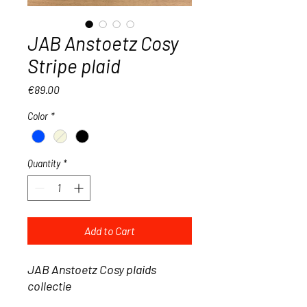
JAB Anstoetz Cosy
Stripe plaid
Price
€89.00
Color
*
Quantity
*
Add to Cart
JAB Anstoetz Cosy plaids
collectie