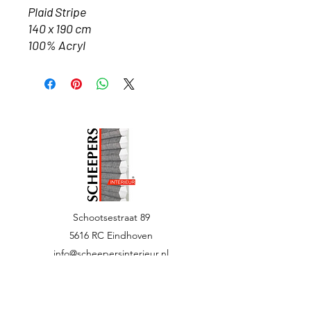
Plaid Stripe
140 x 190 cm
100% Acryl
Schootsestraat 89
5616 RC Eindhoven
info@scheepersinterieur.nl
040 251 7950
Menu