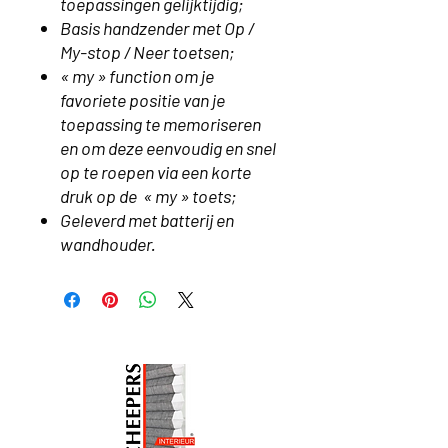
toepassingen gelijktijdig;
Basis handzender met Op /
My-stop / Neer toetsen;
« my » function om je
favoriete positie van je
toepassing te memoriseren
en om deze eenvoudig en snel
op te roepen via een korte
druk op de « my » toets;
Geleverd met batterij en
wandhouder.