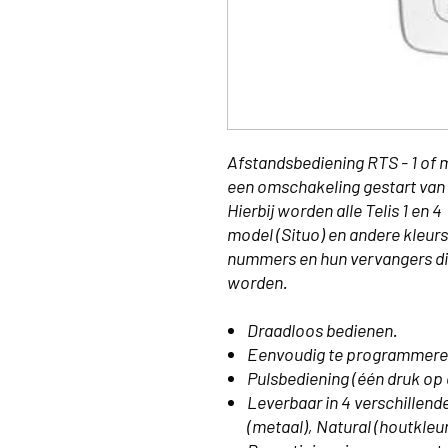
Afstandsbediening RTS - 1 of 
een omschakeling gestart van 
Hierbij worden alle Telis 1 en
model (Situo) en andere kleurs
nummers en hun vervangers di
worden.
Draadloos bedienen.
Eenvoudig te programmere
Pulsbediening (één druk op 
Leverbaar in 4 verschillend
(metaal), Natural (houtkleur