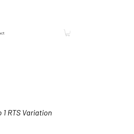
act
 1 RTS Variation