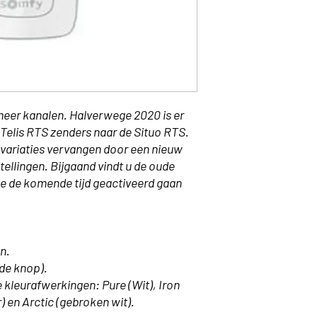
meer kanalen.
Halverwege 2020 is er
Telis RTS zenders naar de Situo RTS.
 4 variaties vervangen door een nieuw
tellingen. Bijgaand vindt u de oude
e de komende tijd geactiveerd gaan
n.
de knop).
e kleurafwerkingen: Pure (Wit), Iron
) en Arctic (gebroken wit).