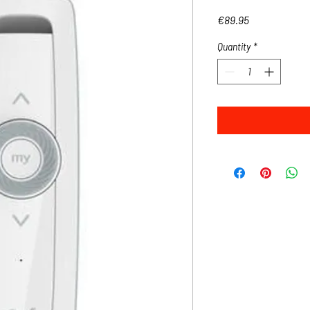
Price
€89.95
Quantity
*