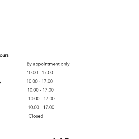
ours
y appointment only
day 10
.00 - 17.00
esday
10.00 - 17.00
sday 10
.00 - 17.00
10:00 - 17:00
ay 10:00 - 17:00
ay Closed