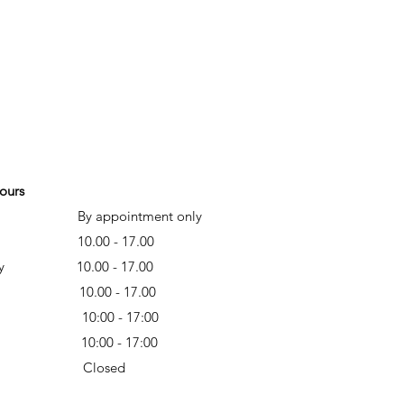
ours
y appointment only
day 10
.00 - 17.00
esday
10.00 - 17.00
sday 10
.00 - 17.00
10:00 - 17:00
ay 10:00 - 17:00
ay Closed