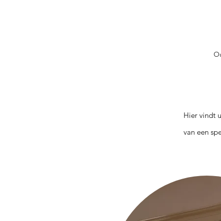
Ou
Hier vindt 
van een sp