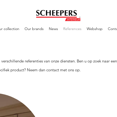
r collection
Our brands
News
References
Webshop
Cont
u verschillende referenties van onze diensten.
Ben u op zoek naar een
ecifiek product? Neem dan contact met ons op.