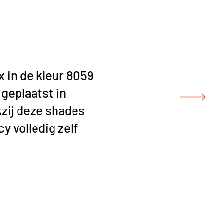
x in de kleur 8059
geplaatst in
zij deze shades
y volledig zelf