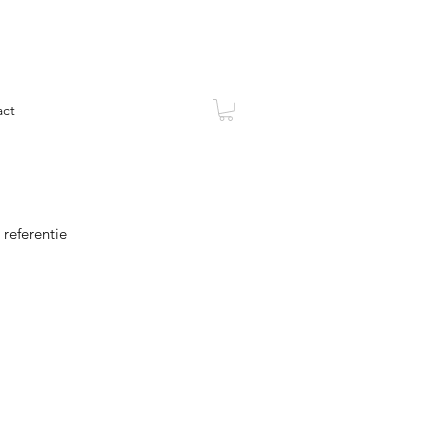
act
 referentie