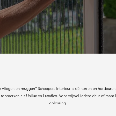
an vliegen en muggen? Scheepers Interieur is dé horren en hordeuren
topmerken als Unilux en Luxaflex. Voor vrijwel iedere deur of raa
oplossing.