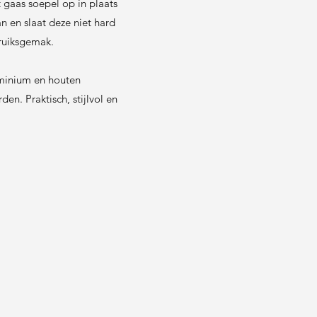
 gaas soepel op in plaats
an en slaat deze niet hard
bruiksgemak.
uminium en houten
n. Praktisch, stijlvol en