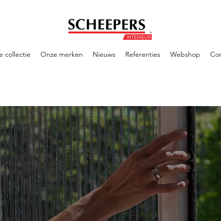
 collectie
Onze merken
Nieuws
Referenties
Webshop
Con