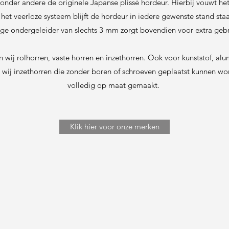
onder andere de originele Japanse plissé hordeur. Hierbij vouwt het
 het veerloze systeem blijft de hordeur in iedere gewenste stand sta
age ondergeleider van slechts 3 mm zorgt bovendien voor extra ge
n wij rolhorren, vaste horren en inzethorren. Ook voor kunststof, al
wij inzethorren die zonder boren of schroeven geplaatst kunnen worde
volledig op maat gemaakt.
Klik hier voor onze merken