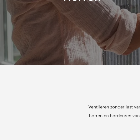
Ventileren zonder last v
horren en hordeuren van 