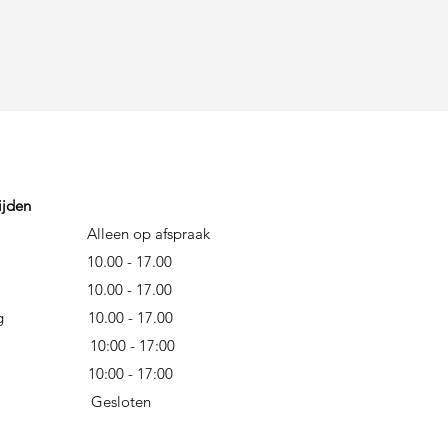
ijden
Alleen op afspraak
dag 10
.00 - 17.00
nsdag
10.00 - 17.00
erdag 10
.00 - 17.00
10:00 - 17:00
ag 10:00 - 17:00
ag Gesloten