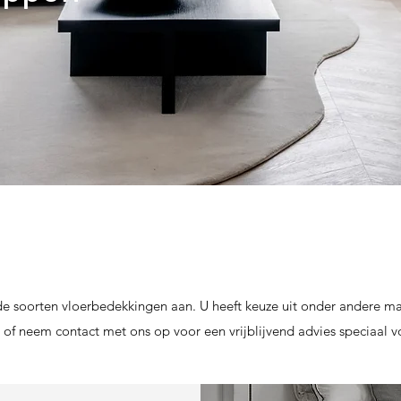
de soorten vloerbedekkingen aan. U heeft keuze uit onder andere m
f neem contact met ons op voor een vrijblijvend advies speciaal 