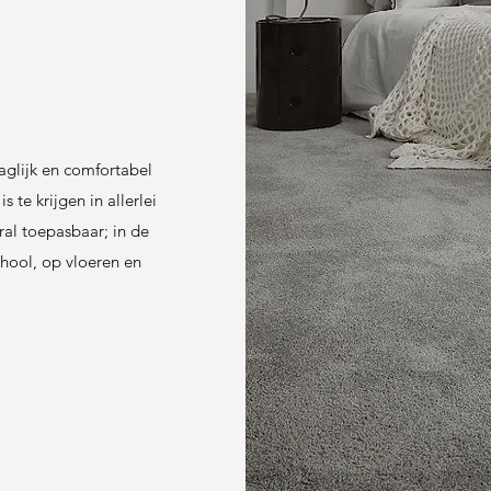
aaglijk en comfortabel
s te krijgen in allerlei
eral toepasbaar; in de
chool, op vloeren en