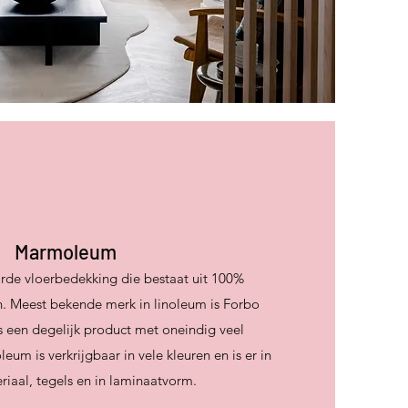
Marmoleum
rde vloerbedekking die bestaat uit 100%
en. Meest bekende merk in linoleum is Forbo
 een degelijk product met oneindig veel
m is verkrijgbaar in vele kleuren en is er in
iaal, tegels en in laminaatvorm.