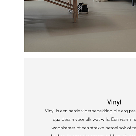
Vinyl
Vinyl is een harde vloerbedekking die erg prakt
qua dessin voor elk wat wils. Een warm h
woonkamer of een strakke betonlook of te