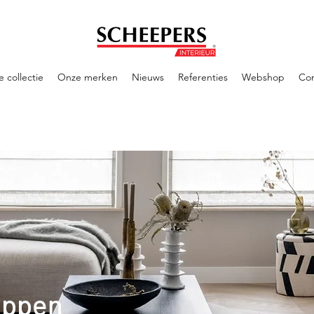
 collectie
Onze merken
Nieuws
Referenties
Webshop
Con
appen