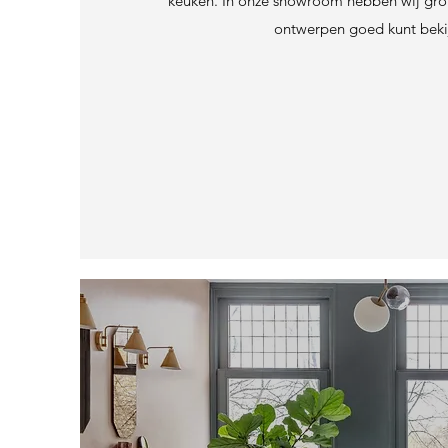
keuken. In onze showroom hebben wij grote
ontwerpen goed kunt beki