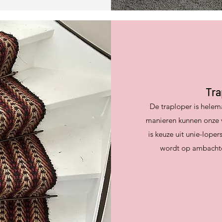
Tra
De traploper is helem
manieren kunnen onze v
is keuze uit unie-lope
wordt op ambachte