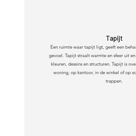
Tapijt
Een ruimte waar tapijt ligt, geeft een beh
gevoel. Tapijt straalt warmte en sfeer uit en i
kleuren, dessins en structuren. Tapijt is ov
woning, op kantoor, in de winkel of op s
trappen.