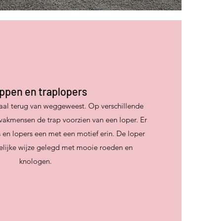
ppen en traplopers
aal terug van weggeweest. Op verschillende
akmensen de trap voorzien van een loper. Er
rs en lopers een met een motief erin. De loper
lijke wijze gelegd met mooie roeden en
knologen.