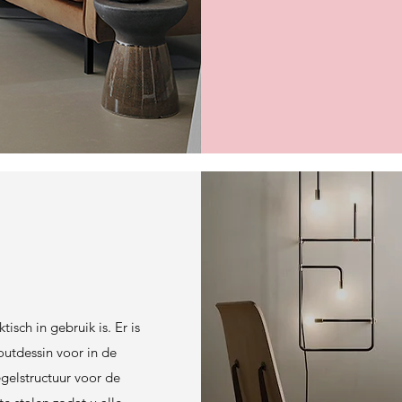
isch in gebruik is. Er is
outdessin voor in de
gelstructuur voor de