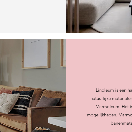
Linoleum is een ha
natuurlijke material
Marmoleum. Het is
mogelijkheden. Marmoleu
banenmater