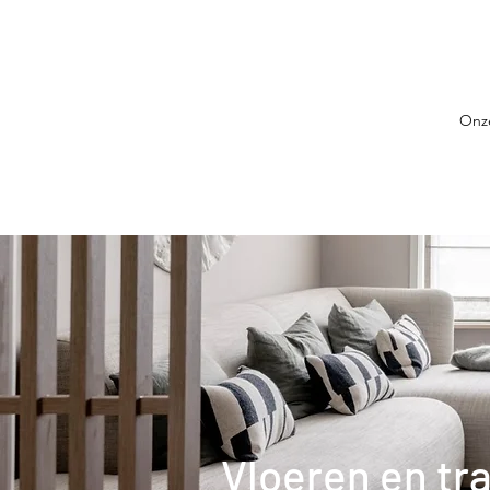
Onze
Vloeren en tr