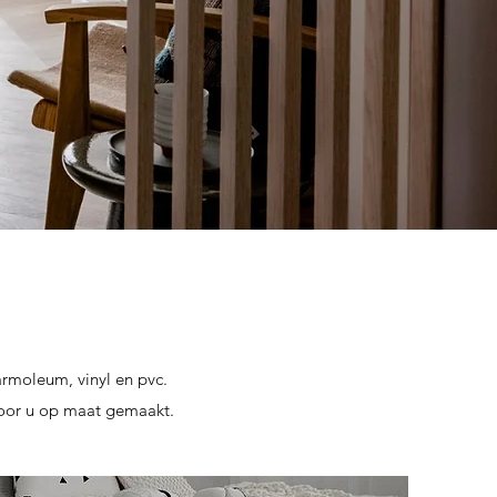
armoleum, vinyl en pvc.
voor u op maat gemaakt.