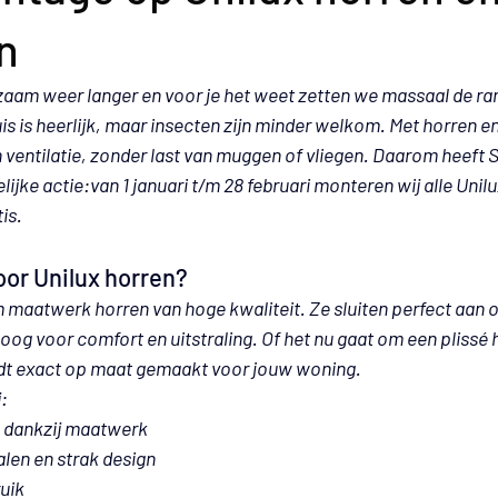
n
aam weer langer en voor je het weet zetten we massaal de ra
uis is heerlijk, maar insecten zijn minder welkom. Met horren e
 ventilatie, zonder last van muggen of vliegen. Daarom heeft 
S
lijke actie:
van 1 januari t/m 28 februari monteren wij alle Unilu
is.
or Unilux horren?
 maatwerk horren van hoge kwaliteit. Ze sluiten perfect aan o
oog voor comfort en uitstraling. Of het nu gaat om een plissé
ordt exact op maat gemaakt voor jouw woning.
:
 dankzij maatwerk
len en strak design
uik