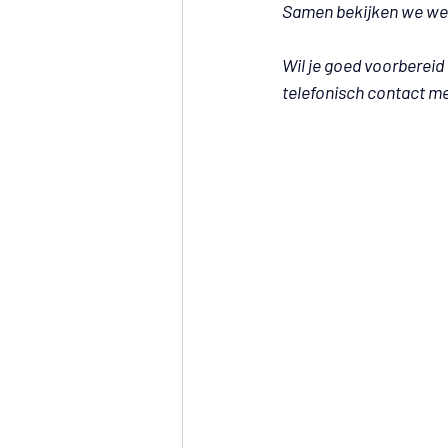
Samen bekijken we welk
Wil je goed voorbereid
telefonisch contact m