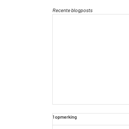
Recente blogposts
1 opmerking