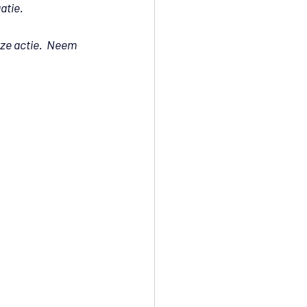
atie.
ze actie.  Neem 