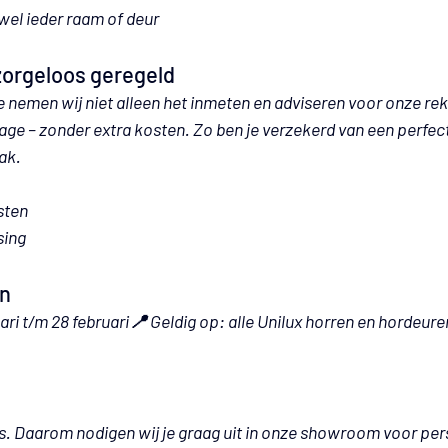
jwel ieder raam of deur
zorgeloos geregeld
e nemen wij niet alleen het inmeten en adviseren voor onze re
age – zonder extra kosten
. Zo ben je verzekerd van een perfec
ak.
sten
sing
n
uari t/m 28 februari📍 
Geldig op:
 alle Unilux horren en hordeure
s. Daarom nodigen wij je graag uit in onze showroom voor pers