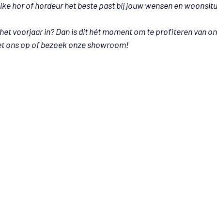
e hor of hordeur het beste past bij jouw wensen en woonsitu
 het voorjaar in? Dan is dit hét moment om te profiteren van on
et ons op of bezoek onze showroom! 