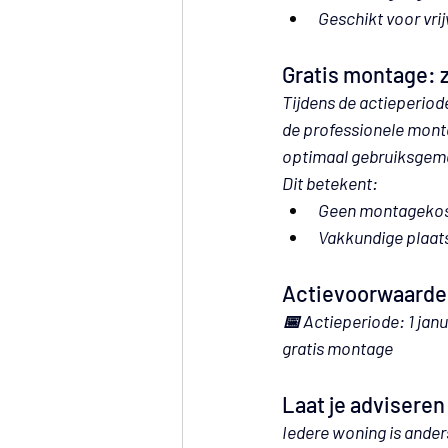
Geschikt voor vri
Gratis montage: 
Tijdens de actieperiod
de 
professionele mont
optimaal gebruiksgem
Dit betekent:
Geen montageko
Vakkundige plaat
Actievoorwaarde
📅 
Actieperiode:
 1 jan
gratis montage
Laat je adviseren
Iedere woning is ander