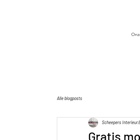
Onze
Alle blogposts
Scheepers Interieur
Gratis mo