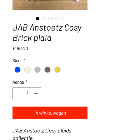
JAB Anstoetz Cosy
Brick plaid
Prijs
€ 89,00
Kleur
*
Aantal
*
In winkelwagen
JAB Anstoetz Cosy plaids
collectie