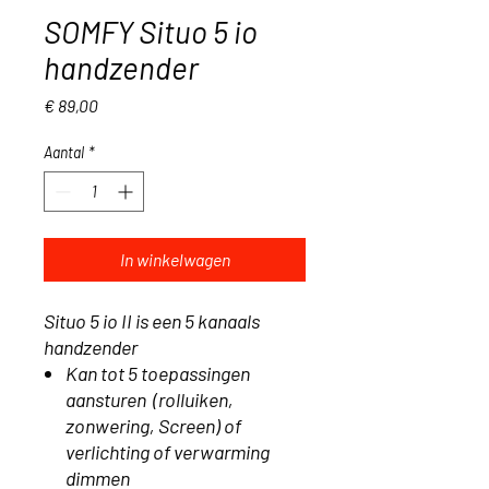
SOMFY Situo 5 io
handzender
Prijs
€ 89,00
Aantal
*
In winkelwagen
Situo 5 io II is een 5 kanaals
handzender
Kan tot 5 toepassingen
aansturen (rolluiken,
zonwering, Screen) of
verlichting of verwarming
dimmen