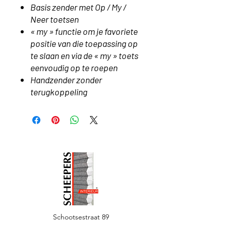
Basis zender met Op / My /
Neer toetsen
« my » functie om je favoriete
positie van die toepassing op
te slaan en via de « my » toets
eenvoudig op te roepen
Handzender zonder
terugkoppeling
Schootsestraat 89