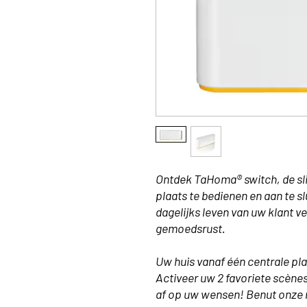
Ontdek TaHoma® switch, de sl
plaats te bedienen en aan te s
dagelijks leven van uw klant
gemoedsrust.
Uw huis vanaf één centrale pla
Activeer uw 2 favoriete scène
af op uw wensen! Benut onze 