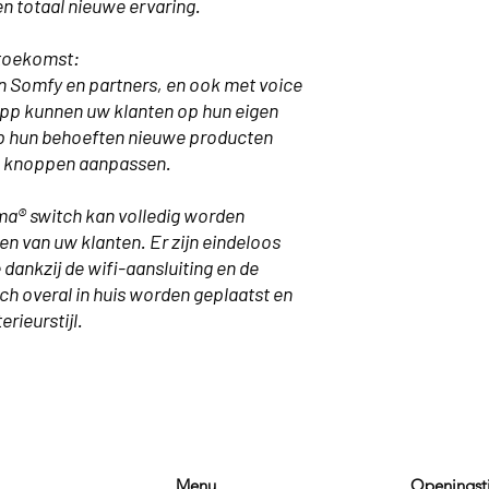
n totaal nieuwe ervaring.
 toekomst:
 Somfy en partners, en ook met voice
pp kunnen uw klanten op hun eigen
p hun behoeften nieuwe producten
e knoppen aanpassen.
a® switch kan volledig worden
en van uw klanten. Er zijn eindeloos
dankzij de wifi-aansluiting en de
h overal in huis worden geplaatst en
rieurstijl.
Menu
Openingst