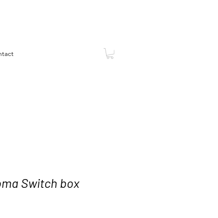
tact
ma Switch box
erkoopprijs