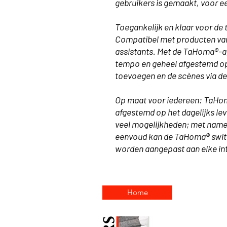
gebruikers is gemaakt, voor ee
Toegankelijk en klaar voor de
Compatibel met producten van
assistants. Met de TaHoma®-a
tempo en geheel afgestemd o
toevoegen en de scènes via d
Op maat voor iedereen: TaHom
afgestemd op het dagelijks lev
veel mogelijkheden; met name 
eenvoud kan de TaHoma® switc
worden aangepast aan elke inte
Home