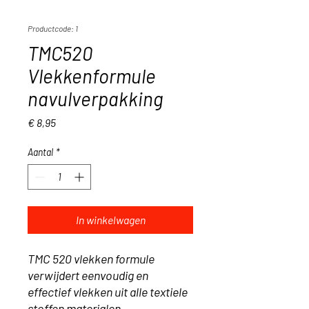
Productcode: 1
TMC520
Vlekkenformule
navulverpakking
Prijs
€ 8,95
Aantal
*
In winkelwagen
TMC 520 vlekken formule
verwijdert eenvoudig en
effectief vlekken uit alle textiele
stoffen materialen.