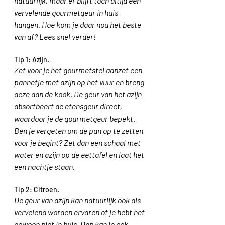
natuurlijk, maar er blijft toch altijd een 
vervelende gourmetgeur in huis 
hangen. Hoe kom je daar nou het beste 
van af? Lees snel verder! 
Tip 1: Azijn.
Zet voor je het gourmetstel aanzet een 
pannetje met azijn op het vuur en breng 
deze aan de kook. De geur van het azijn 
absortbeert de etensgeur direct, 
waardoor je de gourmetgeur bepekt. 
Ben je vergeten om de pan op te zetten 
voor je begint? Zet dan een schaal met 
water en azijn op de eettafel en laat het 
een nachtje staan. 
Tip 2: Citroen.
De geur van azijn kan natuurlijk ook als 
vervelend worden ervaren of je hebt het 
gewoon niet in huis. Dan kan je ook 