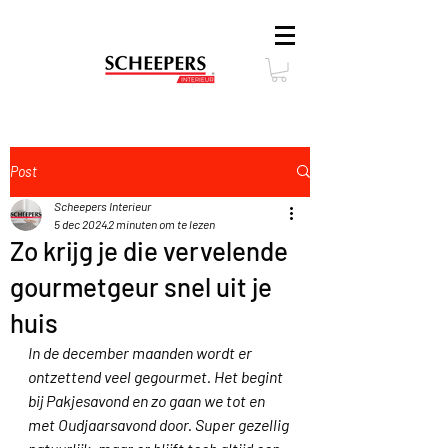
Post
Scheepers Interieur
5 dec 2024
2 minuten om te lezen
Zo krijg je die vervelende
gourmetgeur snel uit je
huis
In de december maanden wordt er 
ontzettend veel gegourmet. Het begint 
bij Pakjesavond en zo gaan we tot en 
met Oudjaarsavond door. Super gezellig 